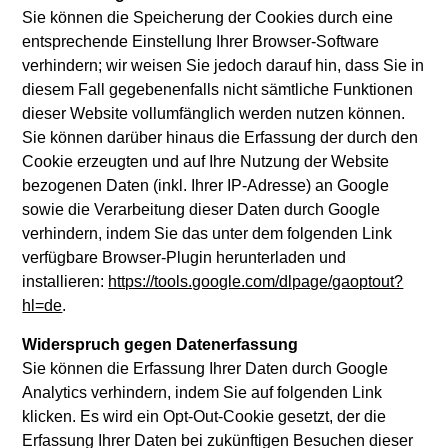
Sie können die Speicherung der Cookies durch eine
entsprechende Einstellung Ihrer Browser-Software
verhindern; wir weisen Sie jedoch darauf hin, dass Sie in
diesem Fall gegebenenfalls nicht sämtliche Funktionen
dieser Website vollumfänglich werden nutzen können.
Sie können darüber hinaus die Erfassung der durch den
Cookie erzeugten und auf Ihre Nutzung der Website
bezogenen Daten (inkl. Ihrer IP-Adresse) an Google
sowie die Verarbeitung dieser Daten durch Google
verhindern, indem Sie das unter dem folgenden Link
verfügbare Browser-Plugin herunterladen und
installieren:
https://tools.google.com/dlpage/gaoptout?
hl=de
.
Widerspruch gegen Datenerfassung
Sie können die Erfassung Ihrer Daten durch Google
Analytics verhindern, indem Sie auf folgenden Link
klicken. Es wird ein Opt-Out-Cookie gesetzt, der die
Erfassung Ihrer Daten bei zukünftigen Besuchen dieser