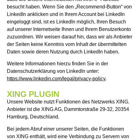
besucht haben. Wenn Sie den „Recommend-Button“ von
LinkedIn anklicken und in Ihrem Account bei LinkedIn
eingeloggt sind, ist es LinkedIn möglich, Ihren Besuch
auf unserer Internetseite Ihnen und Ihrem Benutzerkonto
zuzuordnen. Wir weisen darauf hin, dass wir als Anbieter
der Seiten keine Kenntnis vom Inhalt der übermittelten
Daten sowie deren Nutzung durch LinkedIn haben.
Weitere Informationen hierzu finden Sie in der
Datenschutzerklärung von LinkedIn unter:
https://www.linkedin.com/legal/privacy-policy
.
XING PLUGIN
Unsere Website nutzt Funktionen des Netzwerks XING.
Anbieter ist die XING AG, Dammtorstraße 29-32, 20354
Hamburg, Deutschland.
Bei jedem Abruf einer unserer Seiten, die Funktionen
von XING enthält, wird eine Verbindung zu Servern von