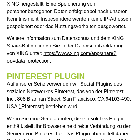
XING hergestellt. Eine Speicherung von
personenbezogenen Daten erfolgt dabei nach unserer
Kenntnis nicht. Insbesondere werden keine IP-Adressen
gespeichert oder das Nutzungsverhalten ausgewertet.
Weitere Information zum Datenschutz und dem XING
Share-Button finden Sie in der Datenschutzerklärung
von XING unter:
https://www.xing.com/app/share?
op=data_protection
.
PINTEREST PLUGIN
Auf unserer Seite verwenden wir Social Plugins des
sozialen Netzwerkes Pinterest, das von der Pinterest
Inc., 808 Brannan Street, San Francisco, CA 94103-490,
USA („Pinterest“) betrieben wird.
Wenn Sie eine Seite aufrufen, die ein solches Plugin
enthält, stellt Ihr Browser eine direkte Verbindung zu den
Servern von Pinterest her. Das Plugin übermittelt dabei